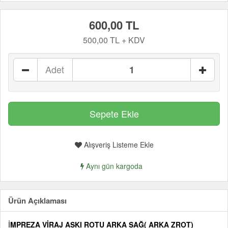
600,00 TL
500,00 TL + KDV
Adet
Alışveriş Listeme Ekle
Aynı gün kargoda
Ürün Açıklaması
İ
MPREZA VİRAJ ASKI ROTU ARKA SAĞ( ARKA ZROT)