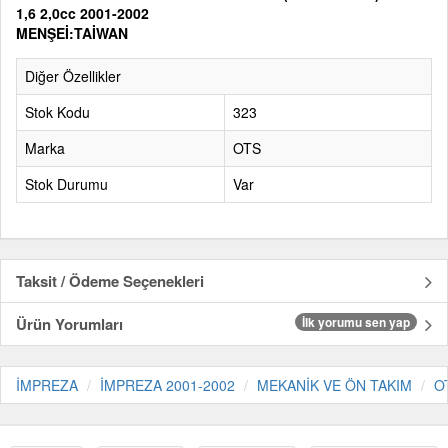
1,6 2,0cc 2001-2002
MENŞEİ:TAİWAN
Diğer Özellikler
Stok Kodu
323
Marka
OTS
Stok Durumu
Var
Taksit / Ödeme Seçenekleri
Ürün Yorumları
İlk yorumu sen yap
İMPREZA
İMPREZA 2001-2002
MEKANİK VE ÖN TAKIM
O