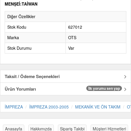
MENŞEİ:TAİWAN
Diğer Özellikler
Stok Kodu
627012
Marka
OTS
Stok Durumu
Var
Taksit / Ödeme Seçenekleri
Ürün Yorumları
İlk yorumu sen yap
İMPREZA
İMPREZA 2003-2005
MEKANİK VE ÖN TAKIM
O
Anasayfa
Hakkımızda
Sipariş Takibi
Müşteri Hizmetleri