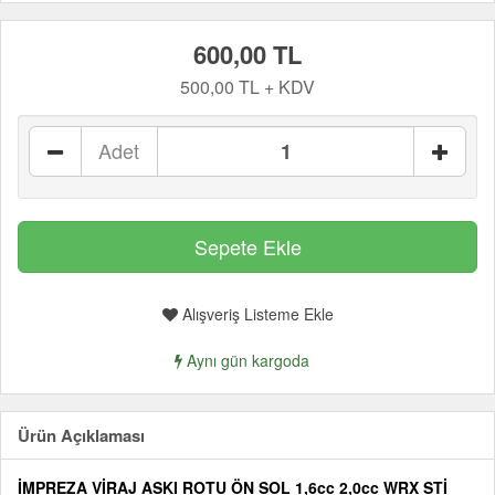
600,00 TL
500,00 TL + KDV
Adet
Alışveriş Listeme Ekle
Aynı gün kargoda
Ürün Açıklaması
İMPREZA VİRAJ ASKI ROTU ÖN SOL 1,6cc 2,0cc WRX STİ