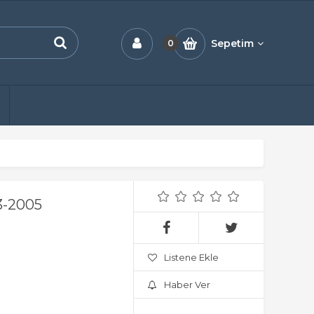
Sepetim
0
3-2005
Listene Ekle
Haber Ver