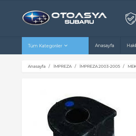
Anasayfa
Hak
Tüm Kategoriler
Anasayfa
İMPREZA
İMPREZA 2003-2005
MEK