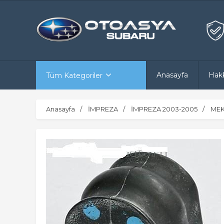
Anasayfa
Hak
Tüm Kategoriler
Anasayfa
İMPREZA
İMPREZA 2003-2005
MEK