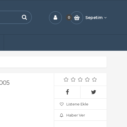
Sepetim
0
005
Listene Ekle
Haber Ver