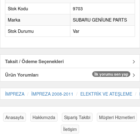
Stok Kodu
9703
Marka
SUBARU GENİUNE PARTS
Stok Durumu
Var
Taksit / Ödeme Seçenekleri
Ürün Yorumları
İlk yorumu sen yap
İMPREZA
İMPREZA 2008-2011
ELEKTRİK VE ATEŞLEME
Anasayfa
Hakkımızda
Sipariş Takibi
Müşteri Hizmetleri
İletişim