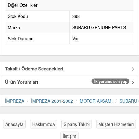
Diğer Özellikler
Stok Kodu
398
Marka
SUBARU GENİUNE PARTS
Stok Durumu
Var
Taksit / Ödeme Seçenekleri
Ürün Yorumları
İlk yorumu sen yap
İMPREZA
İMPREZA 2001-2002
MOTOR AKSAMI
SUBARU 
Anasayfa
Hakkımızda
Sipariş Takibi
Müşteri Hizmetleri
İletişim