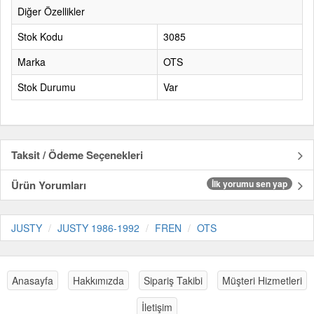
Diğer Özellikler
Stok Kodu
3085
Marka
OTS
Stok Durumu
Var
Taksit / Ödeme Seçenekleri
Ürün Yorumları
İlk yorumu sen yap
JUSTY
JUSTY 1986-1992
FREN
OTS
Anasayfa
Hakkımızda
Sipariş Takibi
Müşteri Hizmetleri
İletişim