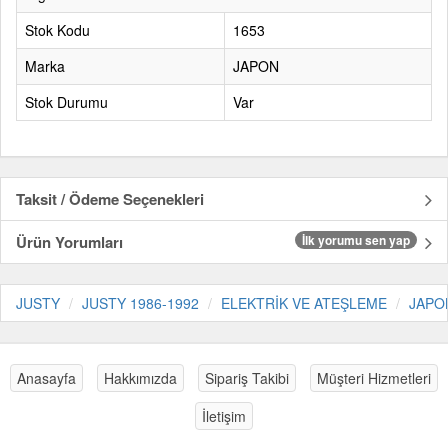
Stok Kodu
1653
Marka
JAPON
Stok Durumu
Var
Taksit / Ödeme Seçenekleri
Ürün Yorumları
İlk yorumu sen yap
JUSTY
JUSTY 1986-1992
ELEKTRİK VE ATEŞLEME
JAPO
Anasayfa
Hakkımızda
Sipariş Takibi
Müşteri Hizmetleri
İletişim