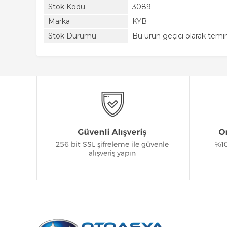
Stok Kodu
3089
Marka
KYB
Stok Durumu
Bu ürün geçici olarak tem