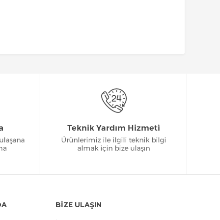
DA
BİZE ULAŞIN