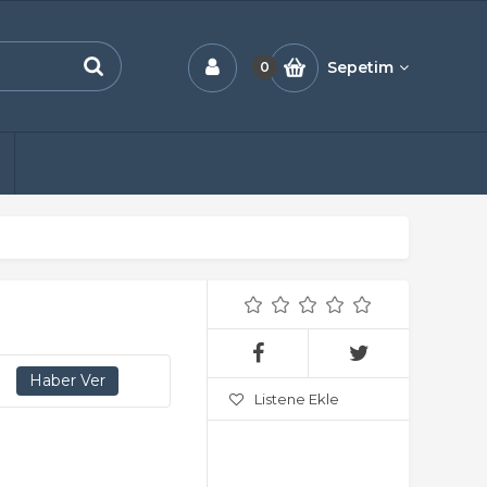
Sepetim
0
Listene Ekle