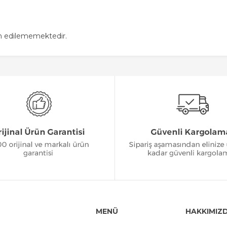
in edilememektedir.
MENÜ
HAKKIMIZ