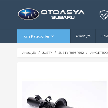
Anasayfa
Hak
Tüm Kategoriler
Anasayfa
JUSTY
JUSTY 1986-1992
AMORTİSÖ