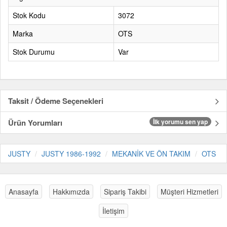
Stok Kodu
3072
Marka
OTS
Stok Durumu
Var
Taksit / Ödeme Seçenekleri
Ürün Yorumları
İlk yorumu sen yap
JUSTY
JUSTY 1986-1992
MEKANİK VE ÖN TAKIM
OTS
Anasayfa
Hakkımızda
Sipariş Takibi
Müşteri Hizmetleri
İletişim