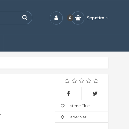
Sepetim
0
Listene Ekle
.
Haber Ver