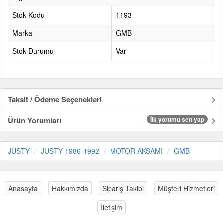
Stok Kodu
1193
Marka
GMB
Stok Durumu
Var
Taksit / Ödeme Seçenekleri
Ürün Yorumları
İlk yorumu sen yap
JUSTY
JUSTY 1986-1992
MOTOR AKSAMI
GMB
Anasayfa
Hakkımızda
Sipariş Takibi
Müşteri Hizmetleri
İletişim