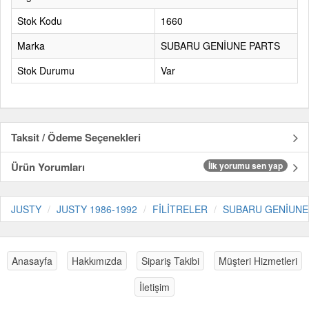
Stok Kodu
1660
Marka
SUBARU GENİUNE PARTS
Stok Durumu
Var
Taksit / Ödeme Seçenekleri
Ürün Yorumları
İlk yorumu sen yap
JUSTY
JUSTY 1986-1992
FİLİTRELER
SUBARU GENİUNE
Anasayfa
Hakkımızda
Sipariş Takibi
Müşteri Hizmetleri
İletişim