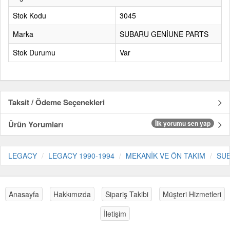
Stok Kodu
3045
Marka
SUBARU GENİUNE PARTS
Stok Durumu
Var
Taksit / Ödeme Seçenekleri
Ürün Yorumları
İlk yorumu sen yap
LEGACY
LEGACY 1990-1994
MEKANİK VE ÖN TAKIM
SUB
Anasayfa
Hakkımızda
Sipariş Takibi
Müşteri Hizmetleri
İletişim