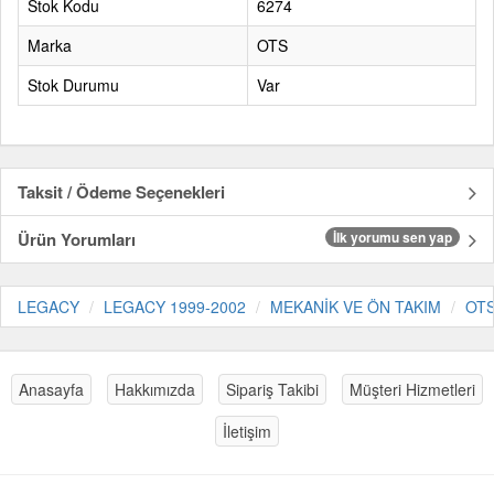
Stok Kodu
6274
Marka
OTS
Stok Durumu
Var
Taksit / Ödeme Seçenekleri
Ürün Yorumları
İlk yorumu sen yap
LEGACY
LEGACY 1999-2002
MEKANİK VE ÖN TAKIM
OT
Anasayfa
Hakkımızda
Sipariş Takibi
Müşteri Hizmetleri
İletişim