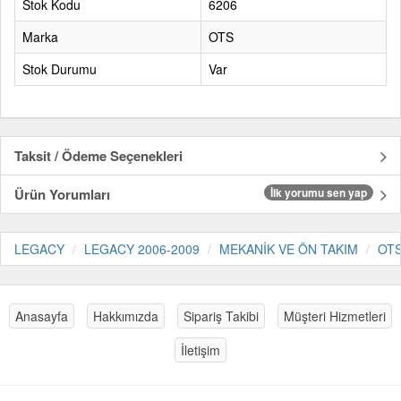
Stok Kodu
6206
Marka
OTS
Stok Durumu
Var
Taksit / Ödeme Seçenekleri
Ürün Yorumları
İlk yorumu sen yap
LEGACY
LEGACY 2006-2009
MEKANİK VE ÖN TAKIM
OT
Anasayfa
Hakkımızda
Sipariş Takibi
Müşteri Hizmetleri
İletişim