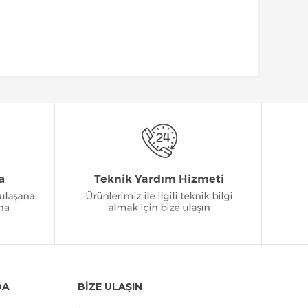
DA
BİZE ULAŞIN