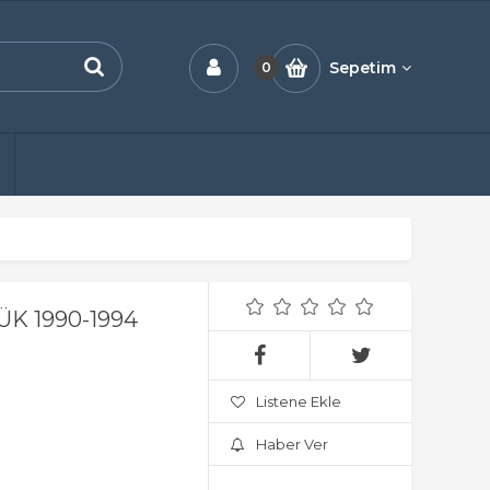
Sepetim
0
K 1990-1994
Listene Ekle
Haber Ver