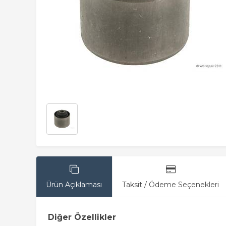
Ürün Açıklaması
Taksit / Ödeme Seçenekleri
Diğer Özellikler