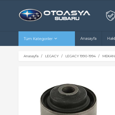
Anasayfa
Hak
Tüm Kategoriler
Anasayfa
LEGACY
LEGACY 1990-1994
MEKANİ