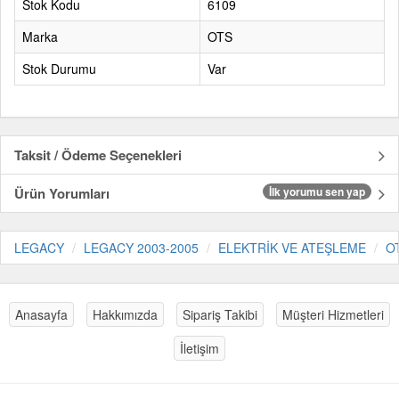
Stok Kodu
6109
Marka
OTS
Stok Durumu
Var
Taksit / Ödeme Seçenekleri
Ürün Yorumları
İlk yorumu sen yap
LEGACY
LEGACY 2003-2005
ELEKTRİK VE ATEŞLEME
O
Anasayfa
Hakkımızda
Sipariş Takibi
Müşteri Hizmetleri
İletişim