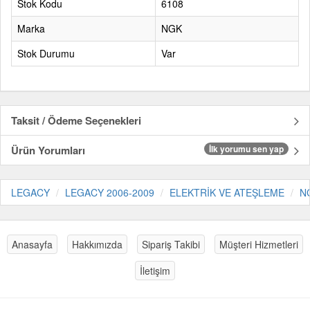
Stok Kodu
6108
Marka
NGK
Stok Durumu
Var
Taksit / Ödeme Seçenekleri
Ürün Yorumları
İlk yorumu sen yap
LEGACY
LEGACY 2006-2009
ELEKTRİK VE ATEŞLEME
N
Anasayfa
Hakkımızda
Sipariş Takibi
Müşteri Hizmetleri
İletişim