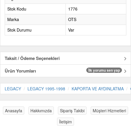
Stok Kodu
1776
Marka
OTS
Stok Durumu
Var
Taksit / Ödeme Seçenekleri
Ürün Yorumları
İlk yorumu sen yap
LEGACY
LEGACY 1995-1998
KAPORTA VE AYDINLATMA
Anasayfa
Hakkımızda
Sipariş Takibi
Müşteri Hizmetleri
İletişim