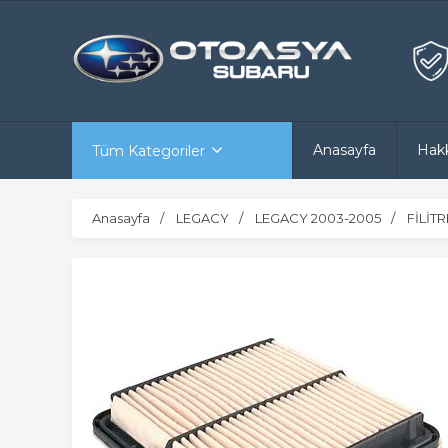
Anasayfa
Hak
Tüm Kategoriler
Anasayfa
LEGACY
LEGACY 2003-2005
FİLİT