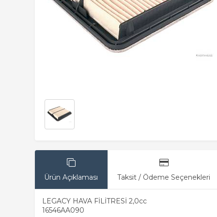
Ürün Açıklaması
Taksit / Ödeme Seçenekleri
LEGACY HAVA FİLİTRESİ 2,0cc
16546AA090