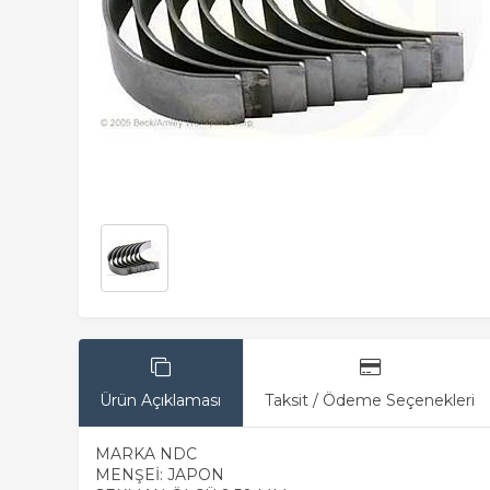
Ürün Açıklaması
Taksit / Ödeme Seçenekleri
MARKA NDC
MENŞEİ: JAPON