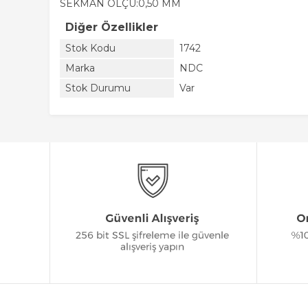
SEKMAN ÖLÇÜ:0,50 MM
Diğer Özellikler
Stok Kodu
1742
Marka
NDC
Stok Durumu
Var