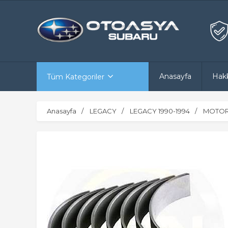
Anasayfa
Hak
Tüm Kategoriler
Anasayfa
LEGACY
LEGACY 1990-1994
MOTOR