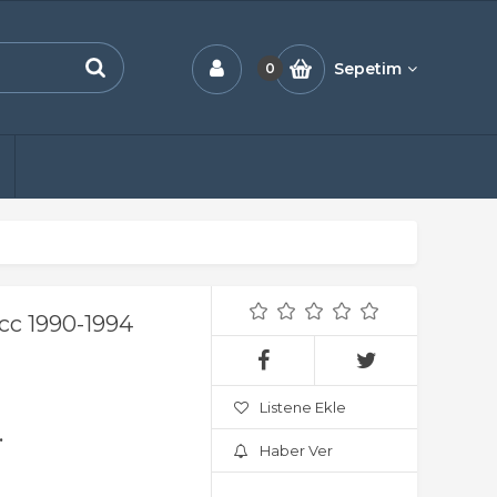
Sepetim
0
cc 1990-1994
Listene Ekle
.
Haber Ver