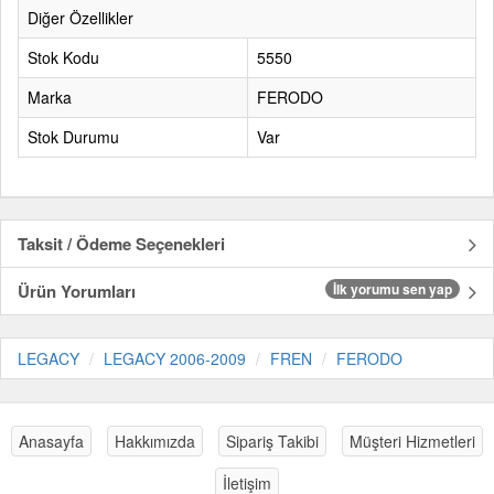
Diğer Özellikler
Stok Kodu
5550
Marka
FERODO
Stok Durumu
Var
Taksit / Ödeme Seçenekleri
Ürün Yorumları
İlk yorumu sen yap
LEGACY
LEGACY 2006-2009
FREN
FERODO
Anasayfa
Hakkımızda
Sipariş Takibi
Müşteri Hizmetleri
İletişim