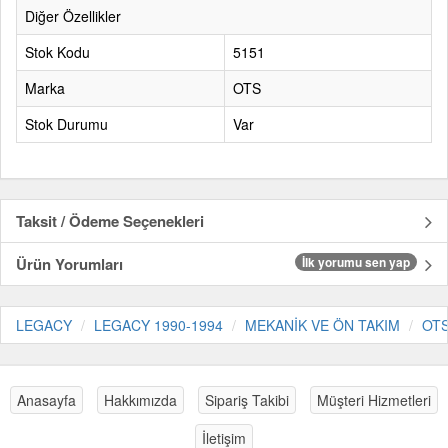
Diğer Özellikler
Stok Kodu
5151
Marka
OTS
Stok Durumu
Var
Taksit / Ödeme Seçenekleri
Ürün Yorumları
İlk yorumu sen yap
LEGACY
LEGACY 1990-1994
MEKANİK VE ÖN TAKIM
OT
Anasayfa
Hakkımızda
Sipariş Takibi
Müşteri Hizmetleri
İletişim