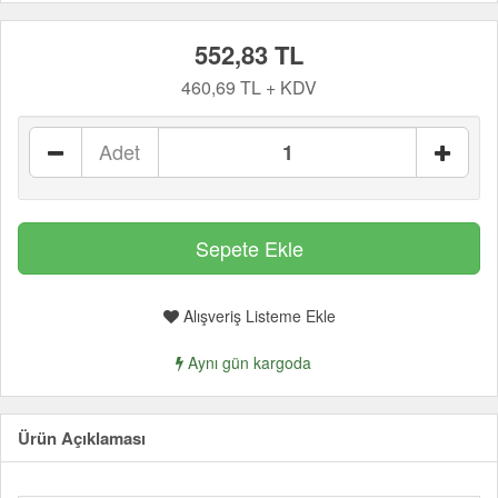
552,83 TL
460,69 TL + KDV
Adet
Alışveriş Listeme Ekle
Aynı gün kargoda
Ürün Açıklaması