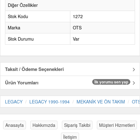
Diğer Özellikler
Stok Kodu
1272
Marka
OTS
Stok Durumu
Var
Taksit / Ödeme Seçenekleri
Ürün Yorumları
İlk yorumu sen yap
LEGACY
LEGACY 1990-1994
MEKANİK VE ÖN TAKIM
OT
Anasayfa
Hakkımızda
Sipariş Takibi
Müşteri Hizmetleri
İletişim