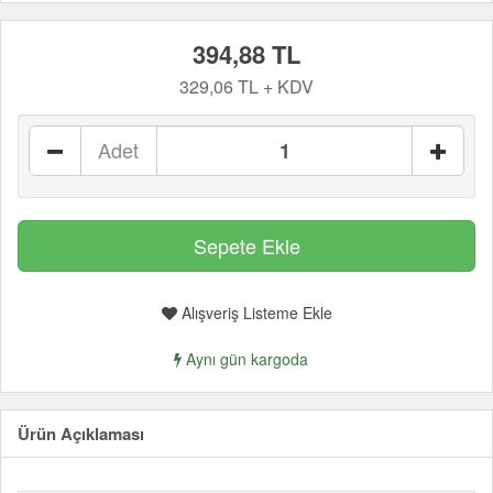
394,88 TL
329,06 TL + KDV
Adet
Alışveriş Listeme Ekle
Aynı gün kargoda
Ürün Açıklaması