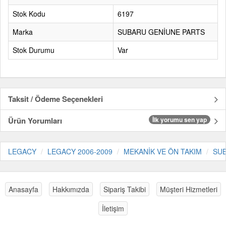
Stok Kodu
6197
Marka
SUBARU GENİUNE PARTS
Stok Durumu
Var
Taksit / Ödeme Seçenekleri
Ürün Yorumları
İlk yorumu sen yap
LEGACY
LEGACY 2006-2009
MEKANİK VE ÖN TAKIM
SUB
Anasayfa
Hakkımızda
Sipariş Takibi
Müşteri Hizmetleri
İletişim