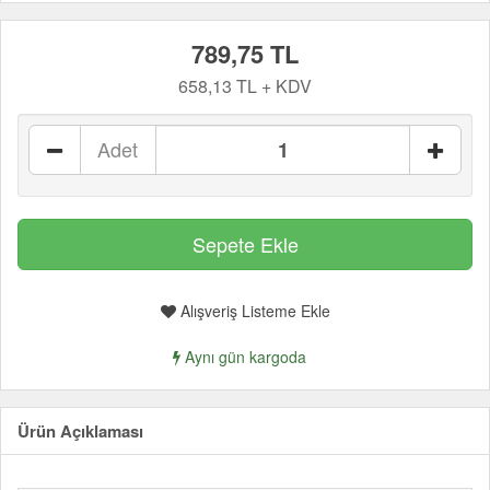
789,75 TL
658,13 TL + KDV
Adet
Alışveriş Listeme Ekle
Aynı gün kargoda
Ürün Açıklaması