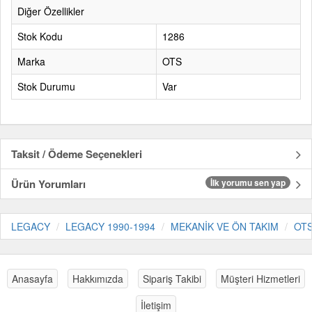
Diğer Özellikler
Stok Kodu
1286
Marka
OTS
Stok Durumu
Var
Taksit / Ödeme Seçenekleri
Ürün Yorumları
İlk yorumu sen yap
LEGACY
LEGACY 1990-1994
MEKANİK VE ÖN TAKIM
OT
Anasayfa
Hakkımızda
Sipariş Takibi
Müşteri Hizmetleri
İletişim