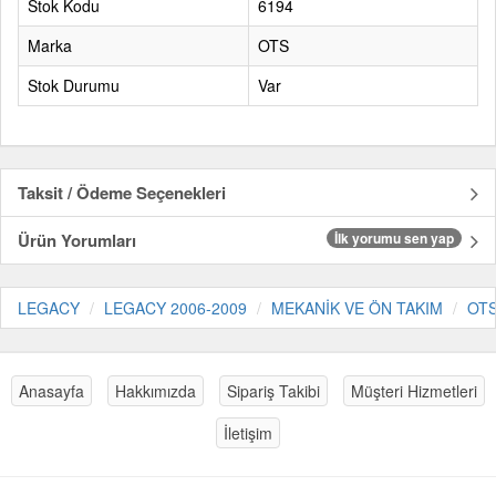
Stok Kodu
6194
Marka
OTS
Stok Durumu
Var
Taksit / Ödeme Seçenekleri
Ürün Yorumları
İlk yorumu sen yap
LEGACY
LEGACY 2006-2009
MEKANİK VE ÖN TAKIM
OT
Anasayfa
Hakkımızda
Sipariş Takibi
Müşteri Hizmetleri
İletişim