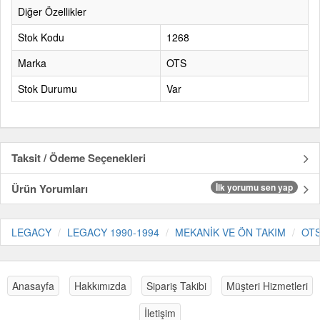
Diğer Özellikler
Stok Kodu
1268
Marka
OTS
Stok Durumu
Var
Taksit / Ödeme Seçenekleri
Ürün Yorumları
İlk yorumu sen yap
LEGACY
LEGACY 1990-1994
MEKANİK VE ÖN TAKIM
OT
Anasayfa
Hakkımızda
Sipariş Takibi
Müşteri Hizmetleri
İletişim