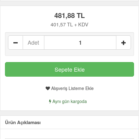
481,88 TL
401,57 TL + KDV
Adet
Alışveriş Listeme Ekle
Aynı gün kargoda
Ürün Açıklaması