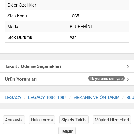
Diğer Özellikler
Stok Kodu
1265
Marka
BLUEPRİNT
Stok Durumu
Var
Taksit / Ödeme Seçenekleri
Ürün Yorumları
İlk yorumu sen yap
LEGACY
LEGACY 1990-1994
MEKANİK VE ÖN TAKIM
BLU
Anasayfa
Hakkımızda
Sipariş Takibi
Müşteri Hizmetleri
İletişim