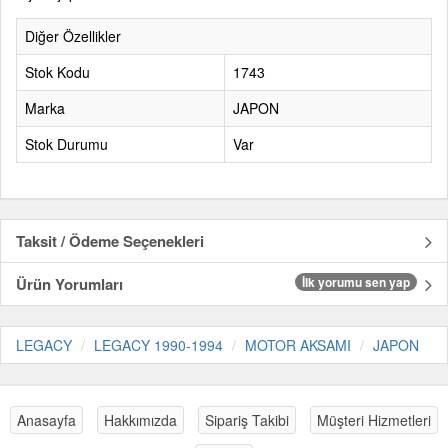
Diğer Özellikler
Stok Kodu
1743
Marka
JAPON
Stok Durumu
Var
Taksit / Ödeme Seçenekleri
Ürün Yorumları
İlk yorumu sen yap
LEGACY
LEGACY 1990-1994
MOTOR AKSAMI
JAPON
Anasayfa
Hakkımızda
Sipariş Takibi
Müşteri Hizmetleri