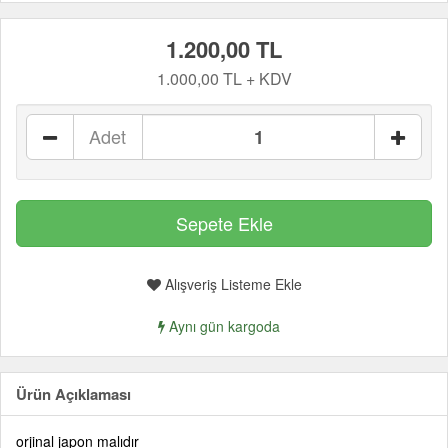
1.200,00 TL
1.000,00 TL + KDV
Adet
Alışveriş Listeme Ekle
Aynı gün kargoda
Ürün Açıklaması
orjinal japon malıdır