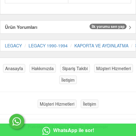
Ürün Yorumları
İlk yorumu sen yap
LEGACY
LEGACY 1990-1994
KAPORTA VE AYDINLATMA
Anasayfa
Hakkımızda
Sipariş Takibi
Müşteri Hizmetleri
İletişim
Müşteri Hizmetleri
İletişim
®
PlatinMarket
E-Ticaret Sistemi
İle Hazırlanmıştır.
WhatsApp ile sor!