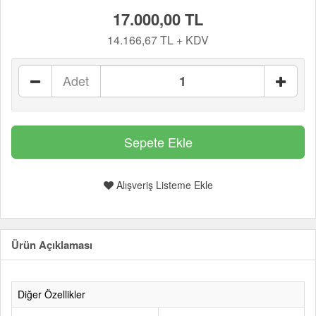
17.000,00 TL
14.166,67 TL + KDV
Adet
Alışveriş Listeme Ekle
Ürün Açıklaması
Diğer Özellikler