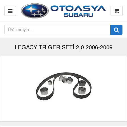
LEGACY TRİGER SETİ 2,0 2006-2009