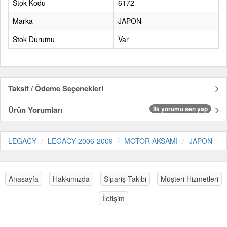
Stok Kodu
6172
Marka
JAPON
Stok Durumu
Var
Taksit / Ödeme Seçenekleri
Ürün Yorumları
İlk yorumu sen yap
LEGACY
LEGACY 2006-2009
MOTOR AKSAMI
JAPON
Anasayfa
Hakkımızda
Sipariş Takibi
Müşteri Hizmetleri
İletişim