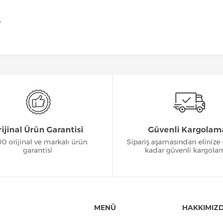
S
MENÜ
HAKKIMIZ