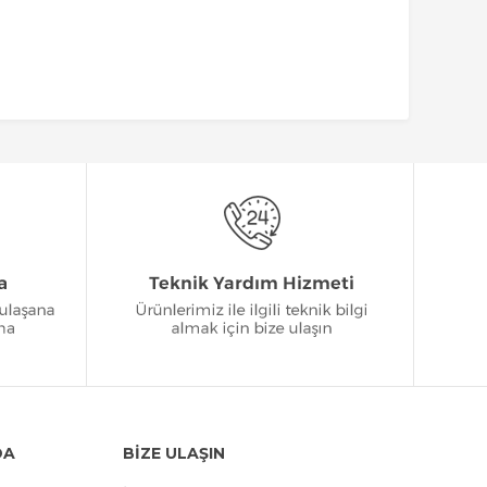
DA
BİZE ULAŞIN