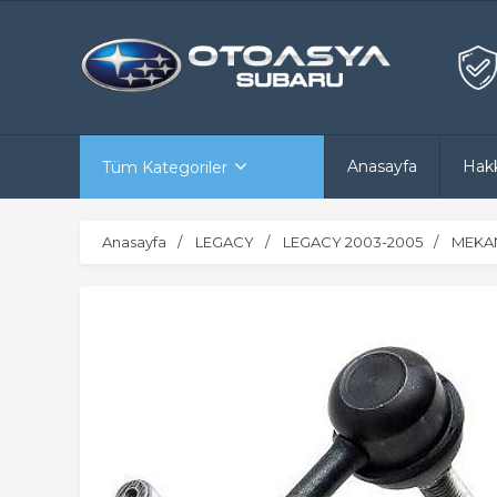
Anasayfa
Hak
Tüm Kategoriler
Anasayfa
LEGACY
LEGACY 2003-2005
MEKAN