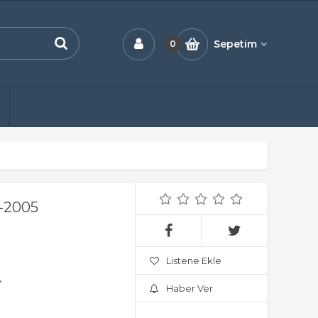
Sepetim
0
-2005
Listene Ekle
.
Haber Ver