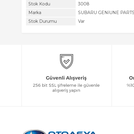
Stok Kodu
3008
Marka
SUBARU GENİUNE PART
Stok Durumu
Var