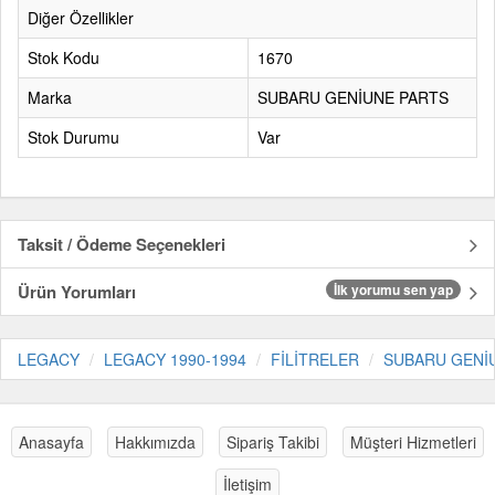
Diğer Özellikler
Stok Kodu
1670
Marka
SUBARU GENİUNE PARTS
Stok Durumu
Var
Taksit / Ödeme Seçenekleri
Ürün Yorumları
İlk yorumu sen yap
LEGACY
LEGACY 1990-1994
FİLİTRELER
SUBARU GENİ
Anasayfa
Hakkımızda
Sipariş Takibi
Müşteri Hizmetleri
İletişim