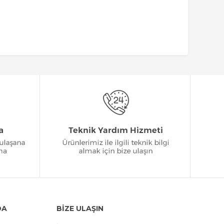
DA
BİZE ULAŞIN