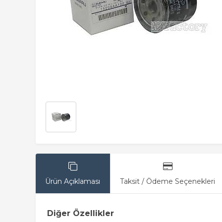
Ürün Açıklaması
Taksit / Ödeme Seçenekleri
Diğer Özellikler