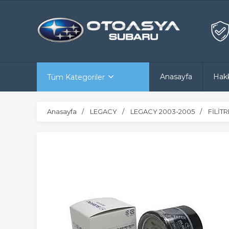
Anasayfa
Hak
Tüm Kategoriler
Anasayfa
LEGACY
LEGACY 2003-2005
FİLİT