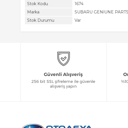
Stok Kodu
1674
Marka
SUBARU GENİUNE PART
Stok Durumu
Var