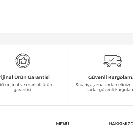
S
MENÜ
HAKKIMIZ