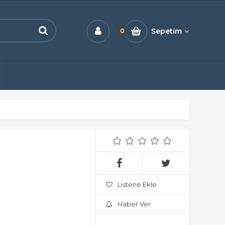
Sepetim
0
Listene Ekle
Haber Ver