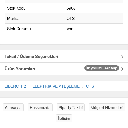
Stok Kodu
5906
Marka
OTS
Stok Durumu
Var
Taksit / Ödeme Seçenekleri
Ürün Yorumları
İlk yorumu sen yap
LİBERO 1.2
ELEKTRİK VE ATEŞLEME
OTS
Anasayfa
Hakkımızda
Sipariş Takibi
Müşteri Hizmetleri
İletişim