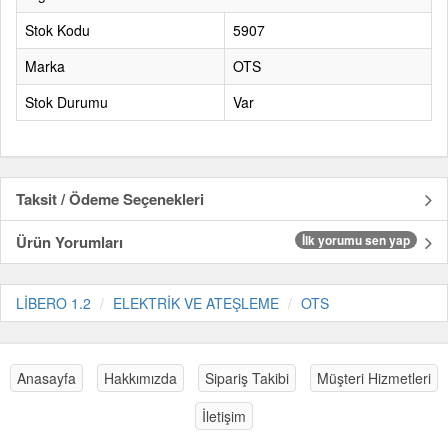
Stok Kodu
5907
Marka
OTS
Stok Durumu
Var
Taksit / Ödeme Seçenekleri
Ürün Yorumları
İlk yorumu sen yap
LİBERO 1.2
ELEKTRİK VE ATEŞLEME
OTS
Anasayfa
Hakkımızda
Sipariş Takibi
Müşteri Hizmetleri
İletişim