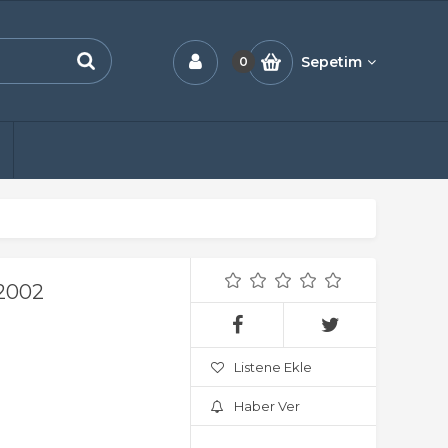
Sepetim
0
2002
Listene Ekle
Haber Ver