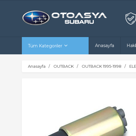
Anasayfa
Hak
Tüm Kategoriler
Anasayfa
OUTBACK
OUTBACK 1995-1998
EL