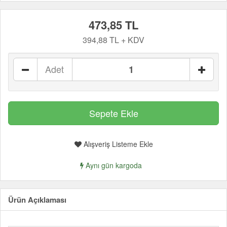
473,85 TL
394,88 TL + KDV
Adet
Alışveriş Listeme Ekle
Aynı gün kargoda
Ürün Açıklaması