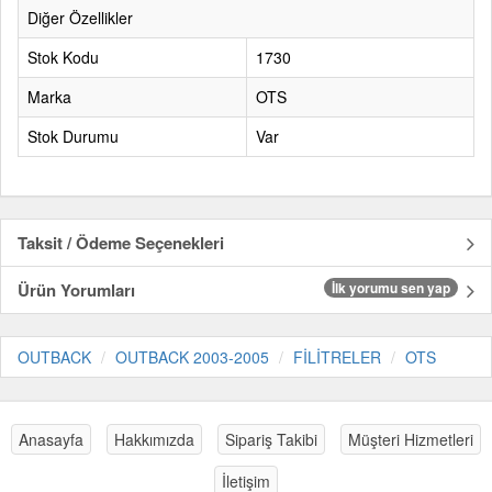
Diğer Özellikler
Stok Kodu
1730
Marka
OTS
Stok Durumu
Var
Taksit / Ödeme Seçenekleri
Ürün Yorumları
İlk yorumu sen yap
OUTBACK
OUTBACK 2003-2005
FİLİTRELER
OTS
Anasayfa
Hakkımızda
Sipariş Takibi
Müşteri Hizmetleri
İletişim