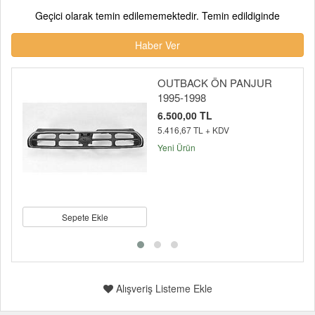
Geçici olarak temin edilememektedir. Temin edildiginde
Haber Ver
OUTBACK ÖN PANJUR
1995-1998
6.500,00 TL
5.416,67 TL + KDV
Yeni Ürün
Sepete Ekle
Alışveriş Listeme Ekle