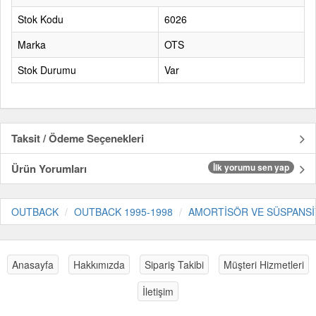
Stok Kodu
6026
Marka
OTS
Stok Durumu
Var
Taksit / Ödeme Seçenekleri
Ürün Yorumları
İlk yorumu sen yap
OUTBACK
OUTBACK 1995-1998
AMORTİSÖR VE SÜSPANS
Anasayfa
Hakkımızda
Sipariş Takibi
Müşteri Hizmetleri
İletişim