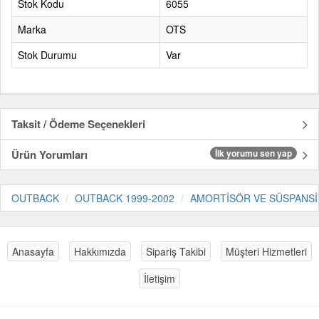
Stok Kodu
6055
Marka
OTS
Stok Durumu
Var
Taksit / Ödeme Seçenekleri
Ürün Yorumları
İlk yorumu sen yap
OUTBACK
OUTBACK 1999-2002
AMORTİSÖR VE SÜSPANS
Anasayfa
Hakkımızda
Sipariş Takibi
Müşteri Hizmetleri
İletişim