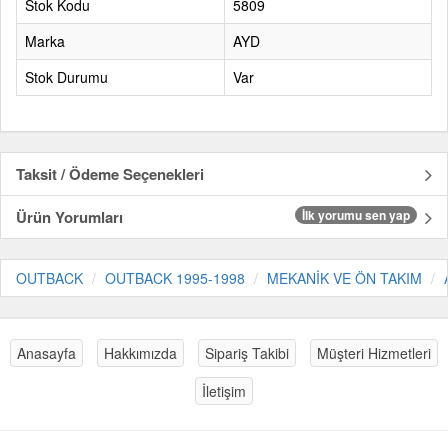
Stok Kodu
5809
Marka
AYD
Stok Durumu
Var
Taksit / Ödeme Seçenekleri
Ürün Yorumları
İlk yorumu sen yap
OUTBACK
OUTBACK 1995-1998
MEKANİK VE ÖN TAKIM
Anasayfa
Hakkımızda
Sipariş Takibi
Müşteri Hizmetleri
İletişim