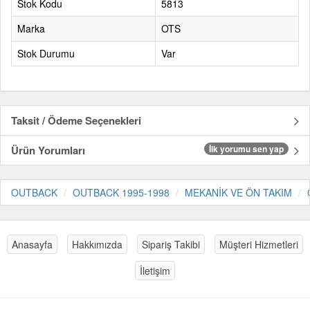
Stok Kodu
5813
Marka
OTS
Stok Durumu
Var
Taksit / Ödeme Seçenekleri
Ürün Yorumları
İlk yorumu sen yap
OUTBACK
OUTBACK 1995-1998
MEKANİK VE ÖN TAKIM
Anasayfa
Hakkımızda
Sipariş Takibi
Müşteri Hizmetleri
İletişim