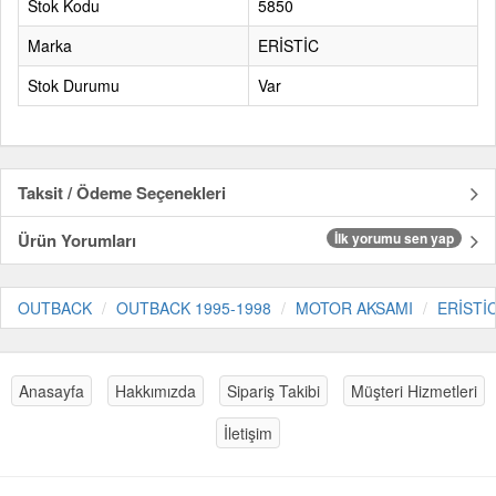
Stok Kodu
5850
Marka
ERİSTİC
Stok Durumu
Var
Taksit / Ödeme Seçenekleri
Ürün Yorumları
İlk yorumu sen yap
OUTBACK
OUTBACK 1995-1998
MOTOR AKSAMI
ERİSTİ
Anasayfa
Hakkımızda
Sipariş Takibi
Müşteri Hizmetleri
İletişim