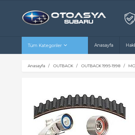
Anasayfa
Hak
Tüm Kategoriler
Anasayfa
OUTBACK
OUTBACK 1995-1998
MO