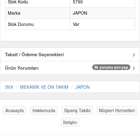
Stok Kodu
5790
Marka
JAPON
Stok Durumu
Var
Taksit / Ödeme Seçenekleri
Ürün Yorumları
İlk yorumu sen yap
SVX
MEKANİK VE ÖN TAKIM
JAPON
Anasayfa
Hakkımızda
Sipariş Takibi
Müşteri Hizmetleri
İletişim