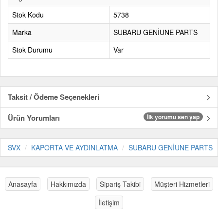
Stok Kodu
5738
Marka
SUBARU GENİUNE PARTS
Stok Durumu
Var
Taksit / Ödeme Seçenekleri
Ürün Yorumları
İlk yorumu sen yap
SVX
KAPORTA VE AYDINLATMA
SUBARU GENİUNE PARTS
Anasayfa
Hakkımızda
Sipariş Takibi
Müşteri Hizmetleri
İletişim