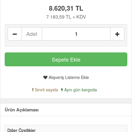
8.620,31 TL
7.183,59 TL + KDV
Adet
Alışveriş Listeme Ekle
Sınırlı sayıda
Aynı gün kargoda
Ürün Açıklaması
Diğer Özellikler